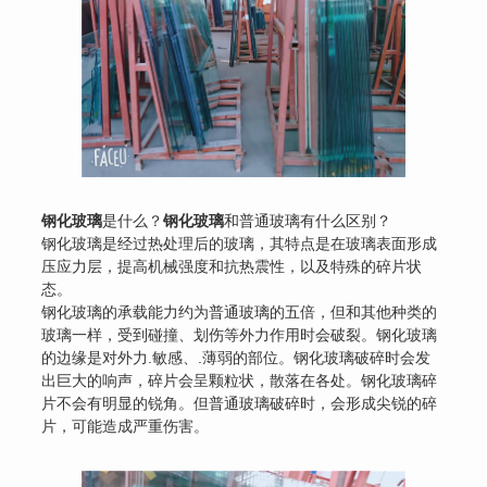
钢化玻璃
是什么？
钢化玻璃
和普通玻璃有什么区别？
钢化玻璃是经过热处理后的玻璃，其特点是在玻璃表面形成
压应力层，提高机械强度和抗热震性，以及特殊的碎片状
态。
钢化玻璃的承载能力约为普通玻璃的五倍，但和其他种类的
玻璃一样，受到碰撞、划伤等外力作用时会破裂。钢化玻璃
的边缘是对外力.敏感、.薄弱的部位。钢化玻璃破碎时会发
出巨大的响声，碎片会呈颗粒状，散落在各处。钢化玻璃碎
片不会有明显的锐角。但普通玻璃破碎时，会形成尖锐的碎
片，可能造成严重伤害。