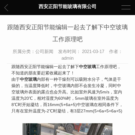
西安正阳节能玻璃有限公司
跟随西安正阳节能编辑一起去了解下中空玻璃
工作原理吧
所属分类：公司新闻 发布时间： 2021-03-17 作者：
admin
跟随西安正阳节能编辑一起去了解下
中空玻璃
工作原理吧，
不知道的朋友要赶紧收藏起来了！
由于
中空玻璃
内部有一种干燥剂可以吸附水分子，气体是干
燥的，当温度降低时，中空玻璃内部不会发生冷凝，同时
中
空玻璃
外表面的露点也会升高。比如室外风速为5m/s，室内
温度为20℃，相对湿度为60%时，5mm玻璃在室外温度为
8℃时开始凝结，而16mm(5+6a+5)中空玻璃在相同条件下，
只有在室外温度为-2℃时凝结，有3层27mm(5+6a+5+6a+5)